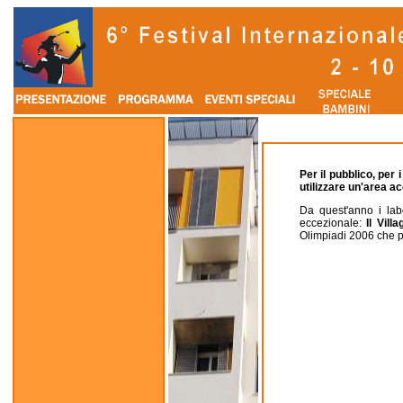
Per il pubblico, per i
utilizzare un'area a
Da quest'anno i labo
eccezionale:
Il Vill
Olimpiadi 2006 che p