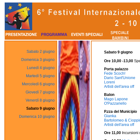
Sabato 2 giugno
Sabato 9 giugno
Domenica 3 giugno
Ore 10,00 -13,00
Spet
Lunedì 4 giugno
Porta palazzo
Fede Scoch!
Martedì 5 giugno
Dario Sant'Unione
Loreni
Mercoledì 6 giugno
Artisti dell'area off
Giovedì 7 giugno
Balon
Mago Lapone
Venerdì 8 giugno
O'Pazzariello
Sabato 9 giugno
P.zza del Municipio
Gianka
Domenica 10 giugno
Bartolomeo & Cioppi
Artisti dell'area off
Ore 11,00
Incursioni 