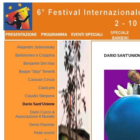
Alejandro Jodorowsky
Bartolomeo e Cioppina
DARIO SANT'UNIONE
Benjamin Del mas
Beppe "Sipy" Tenenti
Caravan Circus
CiaoLyns
Claudio Sterpone
Dario Sant'Unione
Dario Cucco &
Associazione Il Muretto
Denis Paumier
Fede scoch!